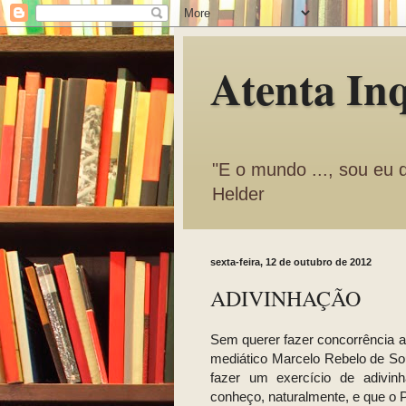
Atenta In
"E o mundo ..., sou eu 
Helder
sexta-feira, 12 de outubro de 2012
ADIVINHAÇÃO
Sem querer fazer concorrência a
mediático Marcelo Rebelo de So
fazer um exercício de adivi
conheço, naturalmente, e que o P