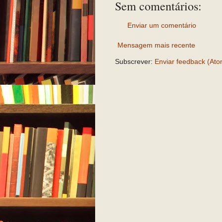
Sem comentários:
Enviar um comentário
Mensagem mais recente
Subscrever:
Enviar feedback (Ato