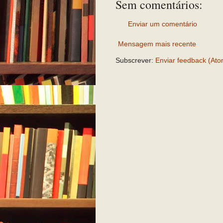
Sem comentários:
Enviar um comentário
Mensagem mais recente
Subscrever:
Enviar feedback (Ato