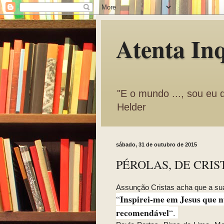
Atenta In
"E o mundo ..., sou eu 
Helder
sábado, 31 de outubro de 2015
PÉROLAS, DE CRIS
Assunção Cristas acha que a sua
Inspirei-me em Jesus que n
“
recomendável
“.