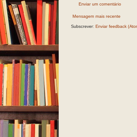
Enviar um comentário
Mensagem mais recente
Subscrever:
Enviar feedback (Ato