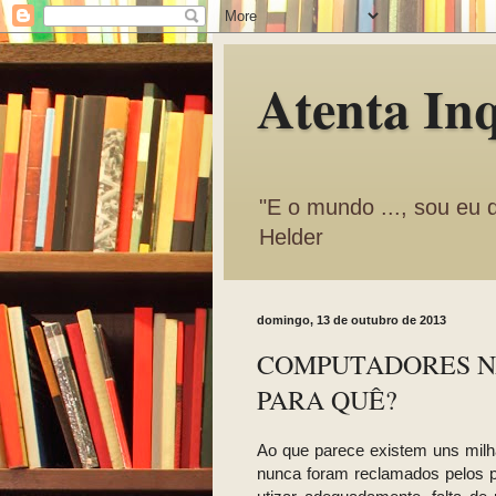
Atenta In
"E o mundo ..., sou eu 
Helder
domingo, 13 de outubro de 2013
COMPUTADORES NA
PARA QUÊ?
Ao que parece existem uns mil
nunca foram reclamados pelos p