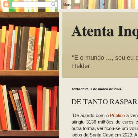
Atenta In
"E o mundo ..., sou eu 
Helder
sexta-feira, 1 de março de 2024
DE TANTO RASPAR
De acordo com o
Público
a vend
atingiu 3136 milhões de euros
outra forma, verificou-se um vol
jogos da Santa Casa em 2023. A 