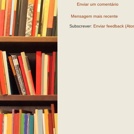
Enviar um comentário
Mensagem mais recente
Subscrever:
Enviar feedback (Ato